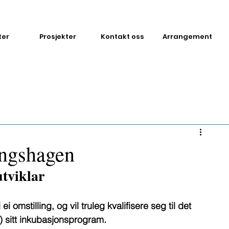
ter
Prosjekter
Kontakt oss
Arrangement
ingshagen
utviklar
omstilling, og vil truleg kvalifisere seg til det 
A) sitt inkubasjonsprogram.