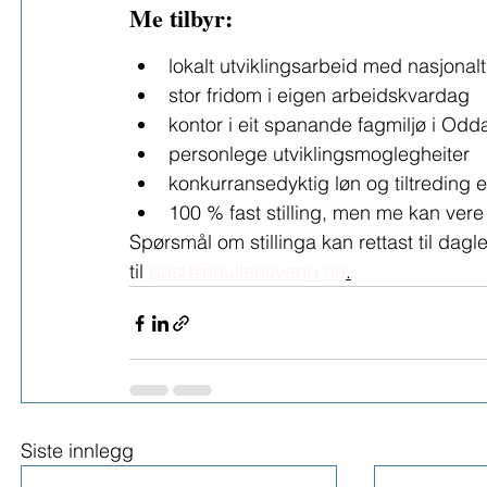
Me tilbyr:
lokalt utviklingsarbeid med nasjonalt
stor fridom i eigen arbeidskvardag
kontor i eit spanande fagmiljø i Odd
personlege utviklingsmoglegheiter
konkurransedyktig løn og tiltreding e
100 % fast stilling, men me kan vere 
Spørsmål om stillinga kan rettast til dagle
til 
post@nhullensvang.no
.
Siste innlegg