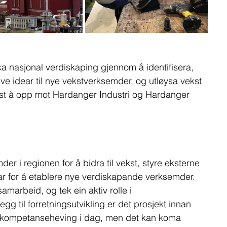
a nasjonal verdiskaping gjennom å identifisera, 
ve idear til nye vekstverksemder, og utløysa vekst 
tast å opp mot Hardanger Industri og Hardanger 
 i regionen for å bidra til vekst, styre eksterne 
var for å etablere nye verdiskapande verksemder. 
marbeid, og tek ein aktiv rolle i 
legg til forretningsutvikling er det prosjekt innan 
og kompetanseheving i dag, men det kan koma 