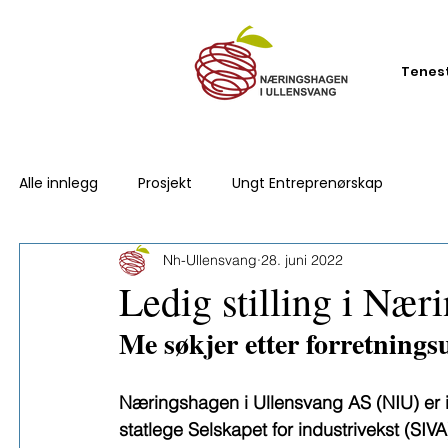
Tenes
Alle innlegg
Prosjekt
Ungt Entreprenørskap
Nh-Ullensvang
28. juni 2022
Ledig stilling i Nær
Me søkjer etter forretnings
Næringshagen i Ullensvang AS (NIU) er i ei 
statlege Selskapet for industrivekst (SIV