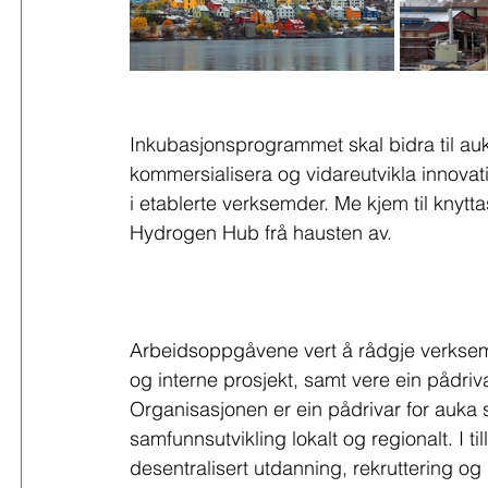
Inkubasjonsprogrammet skal bidra til auk
kommersialisera og vidareutvikla innovati
i etablerte verksemder. Me kjem til knyt
Hydrogen Hub frå hausten av.
Arbeidsoppgåvene vert å rådgje verksemder
og interne prosjekt, samt vere ein pådri
Organisasjonen er ein pådrivar for auka sa
samfunnsutvikling lokalt og regionalt. I til
desentralisert utdanning, rekruttering 