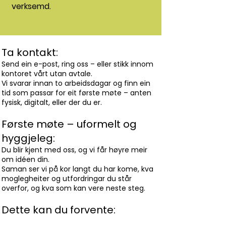
verksemd.
Ta kontakt:
Send ein e-post, ring oss – eller stikk innom
kontoret vårt utan avtale.
Vi svarar innan to arbeidsdagar og finn ein
tid som passar for eit første møte – anten
fysisk, digitalt, eller der du er.
Første møte – uformelt og
hyggjeleg:
Du blir kjent med oss, og vi får høyre meir
om idéen din.
Saman ser vi på kor langt du har kome, kva
moglegheiter og utfordringar du står
overfor, og kva som kan vere neste steg.
Dette kan du forvente: