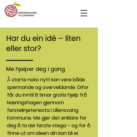
Har du ein idé – liten
eller stor?
Me hjelper deg i gang.
Å starte noko nytt kan vere både
spennande og overveldande. Difor
får du inntil 8 timar gratis hjelp frå
Næringshagen gjennom
førstelinjetenesta i Ullensvang
Kommune. Me gjer det enklare for
deg å ta dei første stega – og for å
finne ut om ideen din kan bli ei