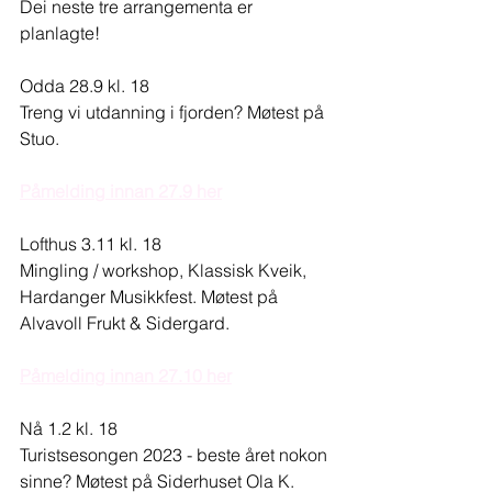
Dei neste tre arrangementa er 
planlagte!
Odda 28.9 kl. 18 
Treng vi utdanning i fjorden? Møtest på 
Stuo.
Påmelding innan 27.9 her
Lofthus 3.11 kl. 18
Mingling / workshop, Klassisk Kveik, 
Hardanger Musikkfest. Møtest på 
Alvavoll Frukt & Sidergard.
Påmelding innan 27.10 her
Nå 1.2 kl. 18
Turistsesongen 2023 - beste året nokon 
sinne? Møtest på Siderhuset Ola K. 