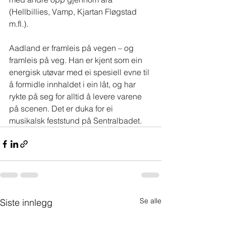
(Hellbillies, Vamp, Kjartan Fløgstad 
m.fl.).
Aadland er framleis på vegen – og 
framleis på veg. Han er kjent som ein 
energisk utøvar med ei spesiell evne til 
å formidle innhaldet i ein låt, og har 
rykte på seg for alltid å levere varene 
på scenen. Det er duka for ei 
musikalsk feststund på Sentralbadet.
Se alle
Siste innlegg