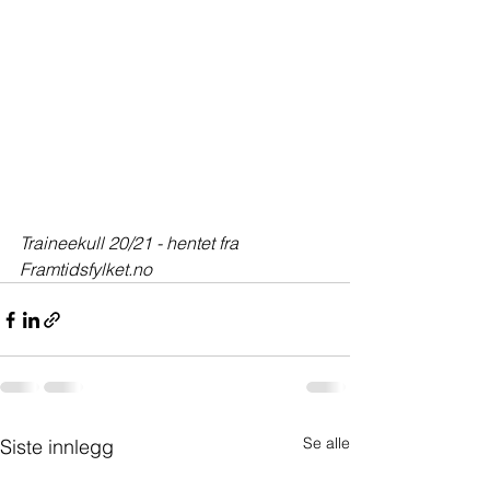
Traineekull 20/21 - hentet fra 
Framtidsfylket.no
Se alle
Siste innlegg