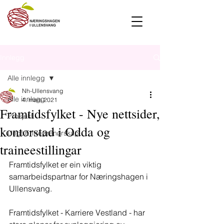
Innlegg
Alle innlegg
Nh-Ullensvang
Alle innlegg
4. mars 2021
Framtidsfylket - Nye nettsider,
Prosjekt
kontorstad i Odda og
Ungt Entreprenørskap
traineestillingar
Framtidsfylket er ein viktig 
samarbeidspartnar for Næringshagen i 
Ullensvang.
Framtidsfylket - Karriere Vestland - har 