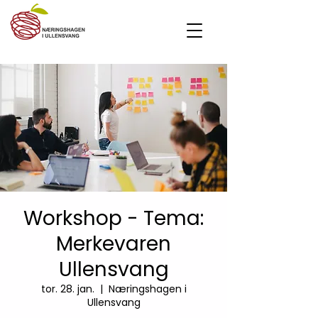
Workshop - Tema:
Merkevaren
Ullensvang
tor. 28. jan.
  |  
Næringshagen i
Ullensvang