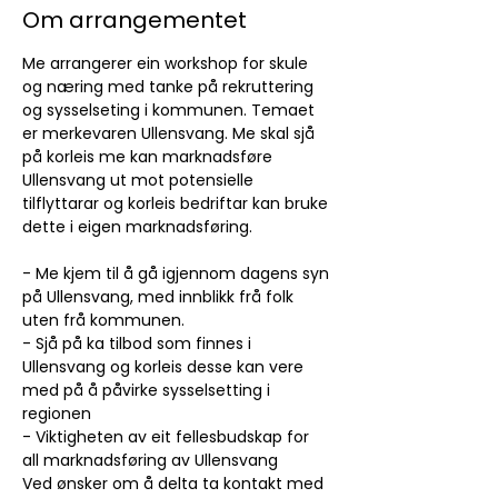
Om arrangementet
Me arrangerer ein workshop for skule 
og næring med tanke på rekruttering 
og sysselseting i kommunen. Temaet 
er merkevaren Ullensvang. Me skal sjå 
på korleis me kan marknadsføre 
Ullensvang ut mot potensielle 
tilflyttarar og korleis bedriftar kan bruke 
dette i eigen marknadsføring.
- Me kjem til å gå igjennom dagens syn 
på Ullensvang, med innblikk frå folk 
uten frå kommunen.
- Sjå på ka tilbod som finnes i 
Ullensvang og korleis desse kan vere 
med på å påvirke sysselsetting i 
regionen
- Viktigheten av eit fellesbudskap for 
all marknadsføring av Ullensvang
Ved ønsker om å delta ta kontakt med 