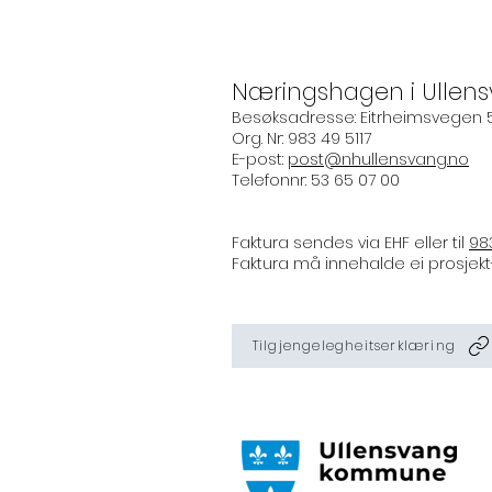
Næringshagen i Ullen
Besøksadresse: Eitrheimsvegen 
Org. Nr: 983 49 5117
E-post:
post@nhullensvang.no
​Telefonnr: 53 65 07 00
Faktura sendes via EHF eller til
98
Faktura må innehalde ei prosjekt- 
Tilgjengelegheitserklæring