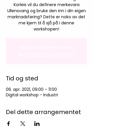
Korleis vil du definere merkevara
Ullensvang og bruke den inn i din eigen
marknadsføring? Dette er noko av det
me kjem til å sjå på i denne
workshopen!
Registreringen er lukket
Se andre arrangementer
Tid og sted
06. apr. 2021, 09:00 – 11:00
Digital workshop - Industri
Del dette arrangementet