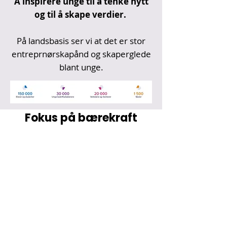
Å inspirere unge til å tenke nytt
og til å skape verdier.
På landsbasis ser vi at det er stor
entreprnørskapånd og skaperglede
blant unge.
Fokus på bærekraft