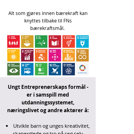
Alt som gjøres innen bærekraft kan
knyttes tilbake til FNs
bærekraftsmål.
Ungt Entreprenørskaps formål -
er i samspill med
utdanningssystemet,
næringslivet og andre aktører å:
Utvikle barn og unges kreativitet,
skaperglede og tro på seg selv