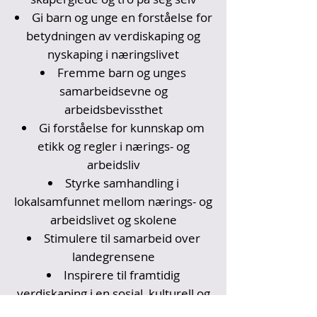
Gi barn og unge en forståelse for
betydningen av verdiskaping og
nyskaping i næringslivet
Fremme barn og unges
samarbeidsevne og
arbeidsbevissthet
Gi forståelse for kunnskap om
etikk og regler i nærings- og
arbeidsliv
Styrke samhandling i
lokalsamfunnet mellom nærings- og
arbeidslivet og skolene
Stimulere til samarbeid over
landegrensene
Inspirere til framtidig
verdiskaping i en sosial, kulturell og
økonomisk sammenheng