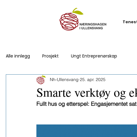
Tenes
Alle innlegg
Prosjekt
Ungt Entreprenørskap
Nh-Ullensvang
25. apr. 2025
Smarte verktøy og e
Fullt hus og etterspel: Engasjementet sat