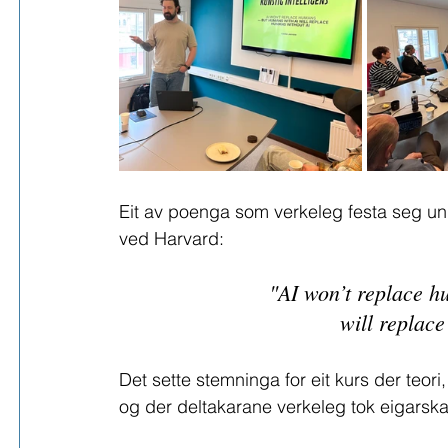
Eit av poenga som verkeleg festa seg unde
ved Harvard:
"AI won’t replace 
will replac
Det sette stemninga for eit kurs der teori
og der deltakarane verkeleg tok eigarskap