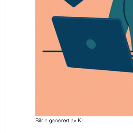
Bilde generert av KI