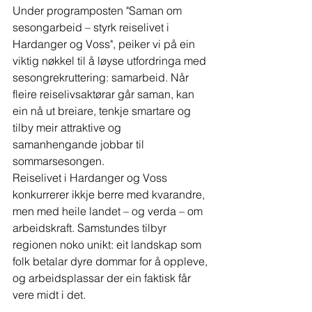
Under programposten "Saman om 
sesongarbeid – styrk reiselivet i 
Hardanger og Voss", peiker vi på ein 
viktig nøkkel til å løyse utfordringa med 
sesongrekruttering: samarbeid. Når 
fleire reiselivsaktørar går saman, kan 
ein nå ut breiare, tenkje smartare og 
tilby meir attraktive og 
samanhengande jobbar til 
sommarsesongen.
Reiselivet i Hardanger og Voss 
konkurrerer ikkje berre med kvarandre, 
men med heile landet – og verda – om 
arbeidskraft. Samstundes tilbyr 
regionen noko unikt: eit landskap som 
folk betalar dyre dommar for å oppleve, 
og arbeidsplassar der ein faktisk får 
vere midt i det.