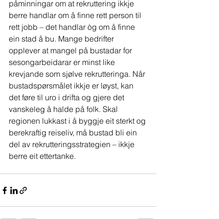
påminningar om at rekruttering ikkje 
berre handlar om å finne rett person til 
rett jobb – det handlar òg om å finne 
ein stad å bu. Mange bedrifter 
opplever at mangel på bustadar for 
sesongarbeidarar er minst like 
krevjande som sjølve rekrutteringa. Når 
bustadspørsmålet ikkje er løyst, kan 
det føre til uro i drifta og gjere det 
vanskeleg å halde på folk. Skal 
regionen lukkast i å byggje eit sterkt og 
berekraftig reiseliv, må bustad bli ein 
del av rekrutteringsstrategien – ikkje 
berre eit ettertanke.