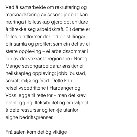
Ved å samarbeide om rekruttering og 
marknadsføring av sesongjobbar, kan 
næringa i fellesskap gjere det enklare 
å tiltrekke seg arbeidskraft. Eit døme er 
felles plattformer der ledige stillingar 
blir samla og profilert som ein del av ei 
større oppleving – ei arbeidssommar i 
ein av dei vakraste regionane i Noreg.
Mange sesongarbeidarar ønskjer ei 
heilskapleg oppleving: jobb, bustad, 
sosialt miljø og fritid. Dette kan 
reiselivsbedriftene i Hardanger og 
Voss legge til rette for – men det krev 
planlegging, fleksibilitet og ein vilje til 
å dele ressursar og tenkje utanfor 
eigne bedriftsgrenser.
Frå salen kom det òg viktige 