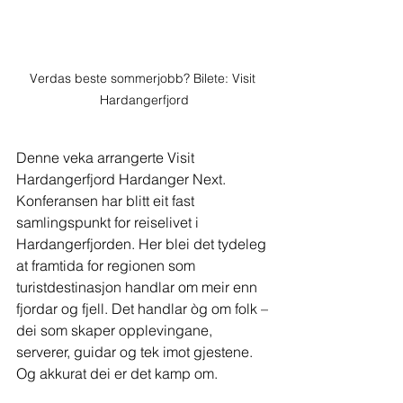
Verdas beste sommerjobb? Bilete: Visit 
Hardangerfjord
Denne veka arrangerte Visit 
Hardangerfjord Hardanger Next. 
Konferansen har blitt eit fast 
samlingspunkt for reiselivet i 
Hardangerfjorden. Her blei det tydeleg 
at framtida for regionen som 
turistdestinasjon handlar om meir enn 
fjordar og fjell. Det handlar òg om folk – 
dei som skaper opplevingane, 
serverer, guidar og tek imot gjestene. 
Og akkurat dei er det kamp om.