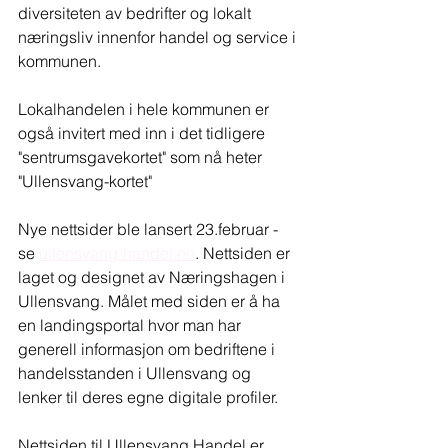
diversiteten av bedrifter og lokalt 
næringsliv innenfor handel og service i 
kommunen. 
Lokalhandelen i hele kommunen er 
også invitert med inn i det tidligere 
"sentrumsgavekortet" som nå heter 
"Ullensvang-kortet"
Nye nettsider ble lansert 23.februar - 
se 
ullensvang-handel.no
. Nettsiden er 
laget og designet av Næringshagen i 
Ullensvang. Målet med siden er å ha 
en landingsportal hvor man har 
generell informasjon om bedriftene i 
handelsstanden i Ullensvang og 
lenker til deres egne digitale profiler. 
Nettsiden til Ullensvang Handel er 